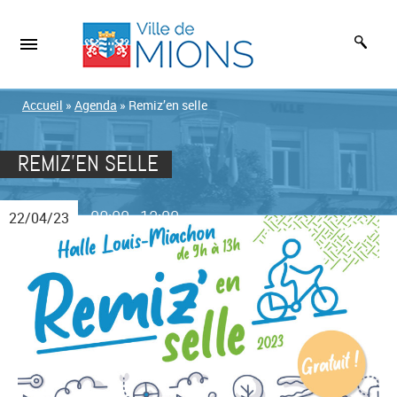
Accueil
»
Agenda
»
Remiz’en selle
REMIZ’EN SELLE
09:00
13:00
22/04/23
-