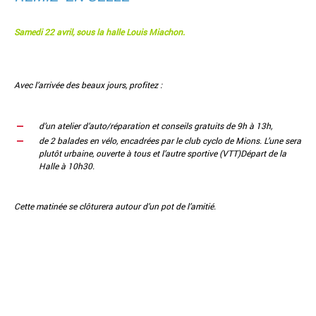
Samedi 22 avril, sous la halle Louis Miachon.
Avec l’arrivée des beaux jours, profitez :
d’un atelier d’auto/réparation et conseils gratuits de 9h à 13h,
de 2 balades en vélo, encadrées par le club cyclo de Mions. L’une sera
plutôt urbaine, ouverte à tous et l’autre sportive (VTT)Départ de la
Halle à 10h30.
Cette matinée se clôturera autour d’un pot de l’amitié.