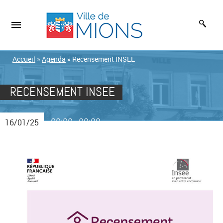
Accueil
»
Agenda
»
Recensement INSEE
RECENSEMENT INSEE
00:00
00:00
16/01/25
-