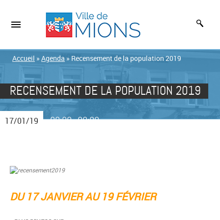
Accueil
»
Agenda
»
Recensement de la population 2019
RECENSEMENT DE LA POPULATION 2019
00:00
00:00
17/01/19
-
DU 17 JANVIER AU 19 FÉVRIER