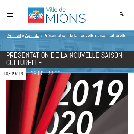
Accueil
»
Agenda
»
Présentation de la nouvelle saison culturelle
PRÉSENTATION DE LA NOUVELLE SAISON
CULTURELLE
19:00
22:00
10/09/19
-