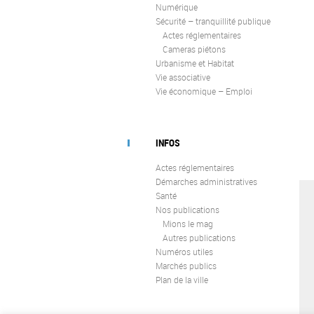
Numérique
Sécurité – tranquillité publique
Actes réglementaires
Cameras piétons
Urbanisme et Habitat
Vie associative
Vie économique – Emploi
INFOS
Actes réglementaires
Démarches administratives
Santé
Nos publications
Mions le mag
Autres publications
Numéros utiles
Marchés publics
Plan de la ville