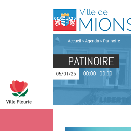
Accueil
»
Agenda
»
Patinoire
PATINOIRE
00:00
00:00
05/01/25
-