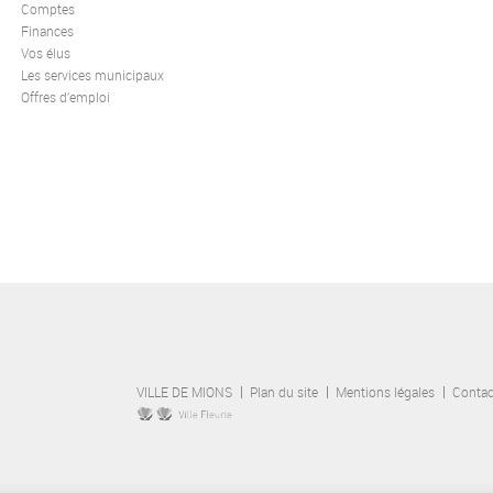
Comptes
Finances
Vos élus
Les services municipaux
Offres d’emploi
VILLE DE MIONS
Plan du site
Mentions légales
Contac