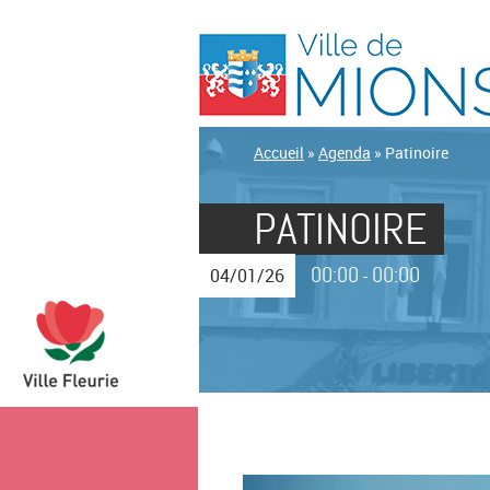
Accueil
»
Agenda
»
Patinoire
PATINOIRE
00:00
00:00
04/01/26
-