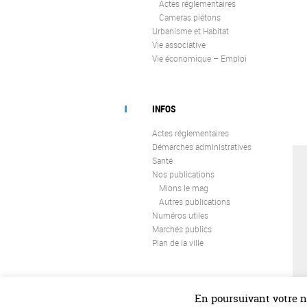
Actes réglementaires
Cameras piétons
Urbanisme et Habitat
Vie associative
Vie économique – Emploi
INFOS
Actes réglementaires
Démarches administratives
Santé
Nos publications
Mions le mag
Autres publications
Numéros utiles
Marchés publics
Plan de la ville
En poursuivant votre na