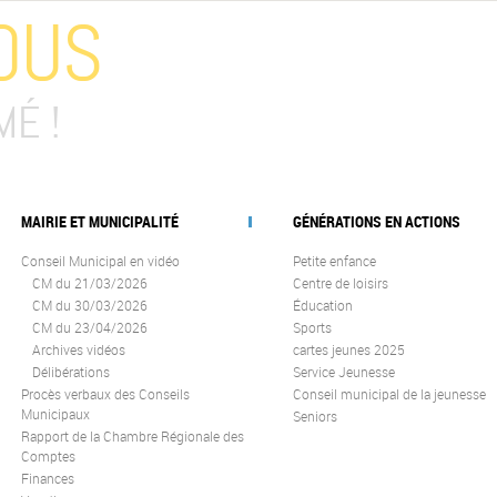
OUS
MÉ !
MAIRIE ET MUNICIPALITÉ
GÉNÉRATIONS EN ACTIONS
Conseil Municipal en vidéo
Petite enfance
CM du 21/03/2026
Centre de loisirs
CM du 30/03/2026
Éducation
CM du 23/04/2026
Sports
Archives vidéos
cartes jeunes 2025
Délibérations
Service Jeunesse
Procès verbaux des Conseils
Conseil municipal de la jeunesse
Municipaux
Seniors
Rapport de la Chambre Régionale des
Comptes
Finances