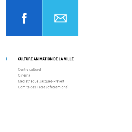
CULTURE ANIMATION DE LA VILLE
Centre culturel
Cinéma
Médiathèque Jacques-Prévert
Comité des Fêtes (c’fêtesmions)