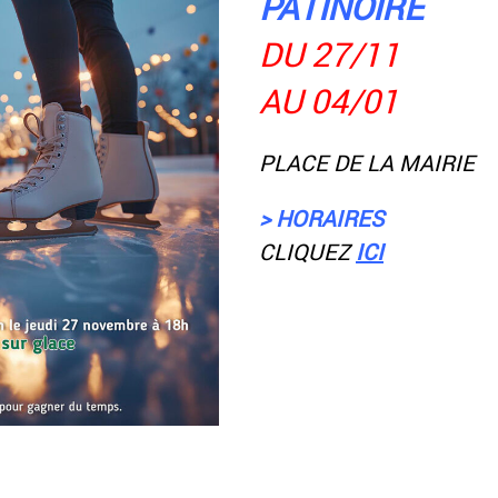
PATINOIRE
DU 27/11
AU 04/01
PLACE DE LA MAIRIE
> HORAIRES
CLIQUEZ
ICI