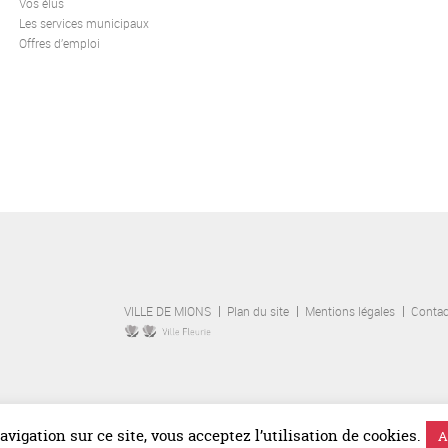
Vos élus
Les services municipaux
Offres d’emploi
VILLE DE MIONS
Plan du site
Mentions légales
Contac
vigation sur ce site, vous acceptez l’utilisation de cookies.
A