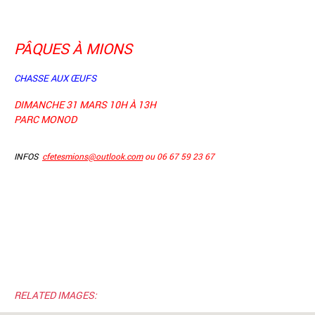
PÂQUES À MIONS
CHASSE AUX ŒUFS
DIMANCHE 31 MARS 10H À 13H
PARC MONOD
INFOS
cfetesmions@outlook.com
ou 06 67 59 23 67
RELATED IMAGES: