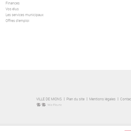
Finances
Vos élus
Les services municipaux
Offres d’emploi
VILLE DE MIONS
Plan du site
Mentions légales
Contac