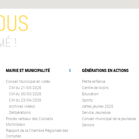
OUS
MÉ !
MAIRIE ET MUNICIPALITÉ
GÉNÉRATIONS EN ACTIONS
Conseil Municipal en vidéo
Petite enfance
CM du 21/03/2026
Centre de loisirs
CM du 30/03/2026
Éducation
CM du 23/04/2026
Sports
Archives vidéos
cartes jeunes 2025
Délibérations
Service Jeunesse
Procès verbaux des Conseils
Conseil municipal de la jeunesse
Municipaux
Seniors
Rapport de la Chambre Régionale des
Comptes