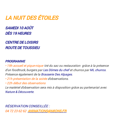
LA NUIT DES ÉTOILES
SAMEDI 10 AOÛT
DÈS 19 HEURES
CENTRE DE LOISIRS
ROUTE DE TOUSSIEU
PROGRAMME
• 19h accueil et pique-nique
t
iré du sac ou restauration grâce à la présence
d’un foodtruck, burgers par
Les Dômes du chef
et churros par
ML churros
.
Présence également de la
Brasserie Des Alpages
.
• 21h présentation de la soirée
d’observations.
• 22h début des observations
Le matériel d’observation sera mis à disposition grâce au partenariat avec
Nature & Découverte.
RÉSERVATION CONSEILLÉE :
04 72 23 62 62
ANIMATIONS@MIONS.FR