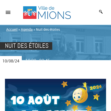
Accueil
»
Agenda
»
Nuit des étoiles
NUIT DES ÉTOILES
19:00
23:45
10/08/24
-