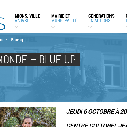
MIONS, VILLE
MAIRIE ET
GÉNÉRATIONS
À VIVRE
MUNICIPALITÉ
EN ACTIONS
nde – Blue up
MONDE – BLUE UP
JEUDI 6 OCTOBRE À 2
CENTRE CULTUREL JE