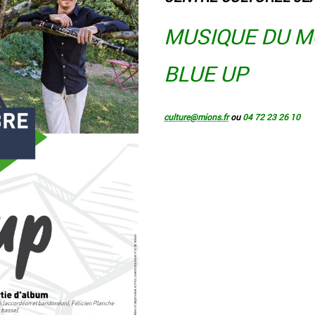
MUSIQUE DU 
BLUE UP
culture@mions.fr
ou
04 72 23 26 10