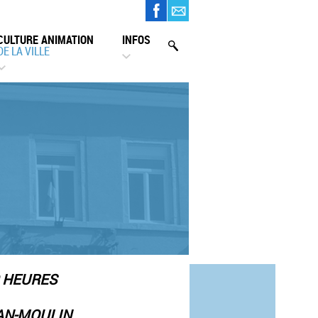
CULTURE ANIMATION
INFOS
DE LA VILLE
0 HEURES
AN-MOULIN