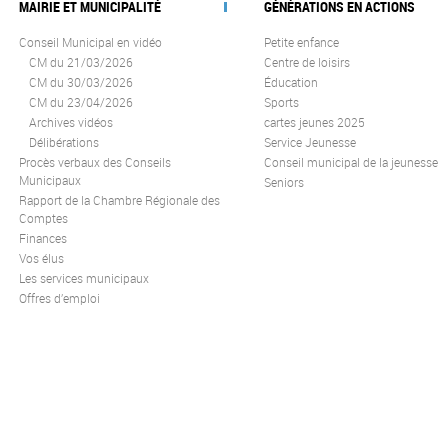
MAIRIE ET MUNICIPALITÉ
GÉNÉRATIONS EN ACTIONS
Conseil Municipal en vidéo
Petite enfance
CM du 21/03/2026
Centre de loisirs
CM du 30/03/2026
Éducation
CM du 23/04/2026
Sports
Archives vidéos
cartes jeunes 2025
Délibérations
Service Jeunesse
Procès verbaux des Conseils
Conseil municipal de la jeunesse
Municipaux
Seniors
Rapport de la Chambre Régionale des
Comptes
Finances
Vos élus
Les services municipaux
Offres d’emploi