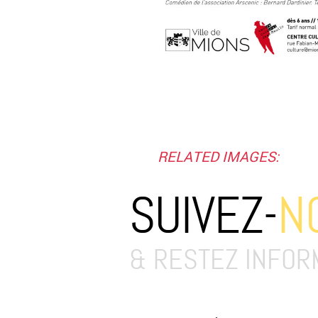
RELATED IMAGES:
SUIVEZ-
N
& RESTEZ INFOR