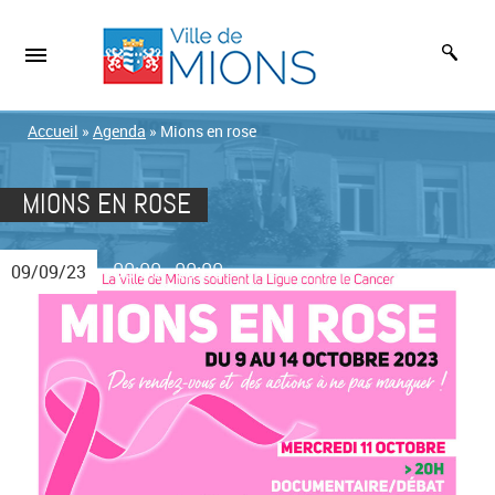
Accueil
»
Agenda
»
Mions en rose
MIONS EN ROSE
00:00
00:00
09/09/23
-