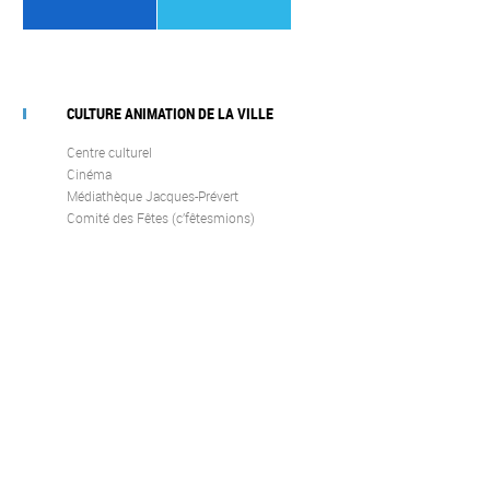
CULTURE ANIMATION DE LA VILLE
Centre culturel
Cinéma
Médiathèque Jacques-Prévert
Comité des Fêtes (c’fêtesmions)