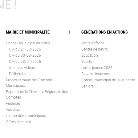
MÉ !
MAIRIE ET MUNICIPALITÉ
GÉNÉRATIONS EN ACTIONS
Conseil Municipal en vidéo
Petite enfance
CM du 21/03/2026
Centre de loisirs
CM du 30/03/2026
Éducation
CM du 23/04/2026
Sports
Archives vidéos
cartes jeunes 2025
Délibérations
Service Jeunesse
Procès verbaux des Conseils
Conseil municipal de la jeunesse
Municipaux
Seniors
Rapport de la Chambre Régionale des
Comptes
Finances
Vos élus
Les services municipaux
Offres d’emploi