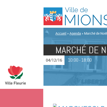
Accueil
»
Agenda
»
Marché de Noë
MARCHÉ DE N
10:00
18:00
04/12/16
-