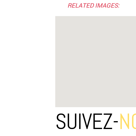
RELATED IMAGES:
SUIVEZ-
N