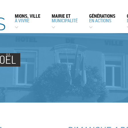
MIONS, VILLE
MAIRIE ET
GÉNÉRATIONS
À VIVRE
MUNICIPALITÉ
EN ACTIONS
l
OËL