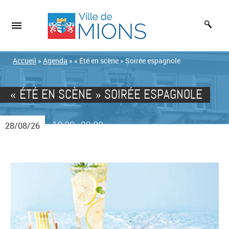
Accueil
»
Agenda
»
« Été en scène » Soirée espagnole
« ÉTÉ EN SCÈNE » SOIRÉE ESPAGNOLE
19:00
22:00
28/08/26
-