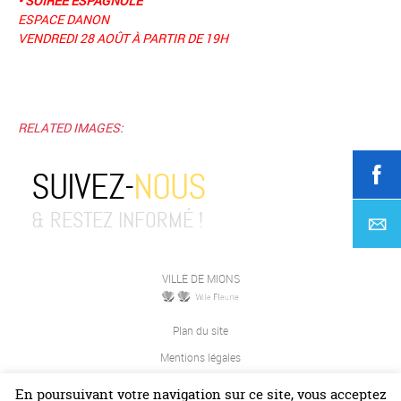
• SOIRÉE ESPAGNOLE
ESPACE DANON
VENDREDI 28 AOÛT À PARTIR DE 19H
RELATED IMAGES:
SUIVEZ-
NOUS
& RESTEZ INFORMÉ !
VILLE DE MIONS
Plan du site
Mentions légales
Contact
En poursuivant votre navigation sur ce site, vous acceptez