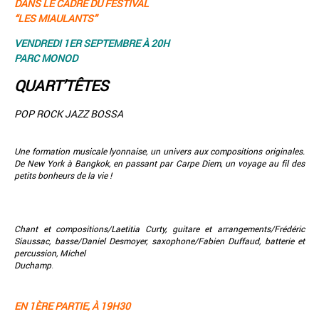
DANS LE CADRE DU FESTIVAL
“LES MIAULANTS”
VENDREDI 1ER SEPTEMBRE À 20H
PARC MONOD
QUART’TÊTES
POP ROCK JAZZ BOSSA
Une formation musicale lyonnaise, un univers aux compositions originales.
De New York à Bangkok, en passant par Carpe Diem, un voyage au fil des
petits bonheurs de la vie !
Chant et compositions/Laetitia Curty, guitare et arrangements/Frédéric
Siaussac, basse/Daniel Desmoyer, saxophone/Fabien Duffaud, batterie et
percussion, Michel
Duchamp
.
EN 1ÈRE PARTIE, À 19H30