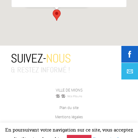
SUIVEZ-
NOUS
& RESTEZ INFORMÉ !
VILLE DE MIONS
Plan du site
Mentions légales
Contact
En poursuivant votre navigation sur ce site, vous acceptez
JETPULP