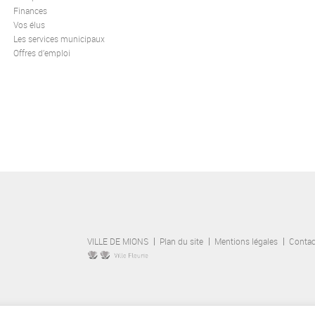
Finances
Vos élus
Les services municipaux
Offres d’emploi
VILLE DE MIONS
Plan du site
Mentions légales
Contac