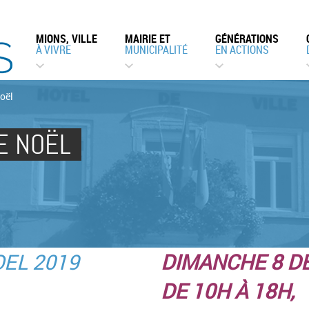
MIONS, VILLE
MAIRIE ET
GÉNÉRATIONS
À VIVRE
MUNICIPALITÉ
EN ACTIONS
oël
E NOËL
DIMANCHE 8 
DE 10H À 18H,