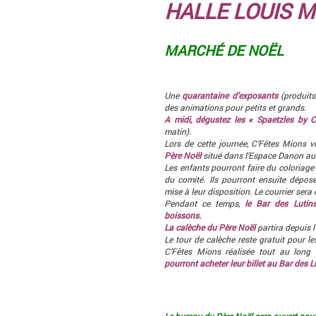
HALLE LOUIS 
MARCHÉ DE NOËL
Une
quarantaine d’exposants
(produits
des animations pour petits et grands.
A midi, dégustez les « Spaetzles by 
matin).
Lors de cette journée, C’Fêtes Mions 
Père Noël
situé dans l’Espace Danon au 
Les enfants pourront faire du coloriage 
du comité. Ils pourront ensuite dépose
mise à leur disposition. Le courrier sera
Pendant ce temps,
le Bar des Lutin
boissons.
La calèche du Père Noël
partira depuis 
Le tour de calèche reste gratuit pour l
C’Fêtes Mions réalisée tout au long
pourront acheter leur billet au Bar des Lu