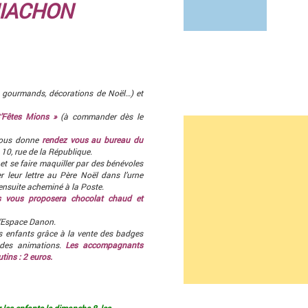
MIACHON
 gourmands, décorations de Noël…) et
C’Fêtes Mions »
(à commander dès le
vous donne
rendez vous au bureau du
10, rue de la République.
et se faire maquiller par des bénévoles
r leur lettre au Père Noël dans l’urne
 ensuite acheminé à la Poste.
s vous proposera chocolat chaud et
l’Espace Danon.
es enfants grâce à la vente des badges
 des animations.
Les accompagnants
tins : 2 euros.