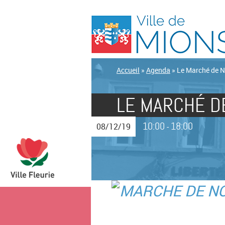
Accueil
»
Agenda
»
Le Marché de N
LE MARCHÉ D
10:00
18:00
08/12/19
-