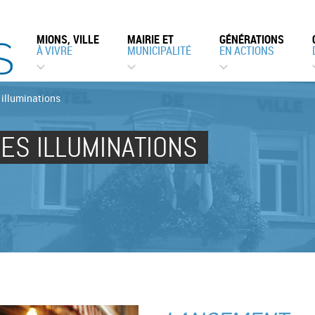
MIONS, VILLE
MAIRIE ET
GÉNÉRATIONS
À VIVRE
MUNICIPALITÉ
EN ACTIONS
illuminations
ES ILLUMINATIONS