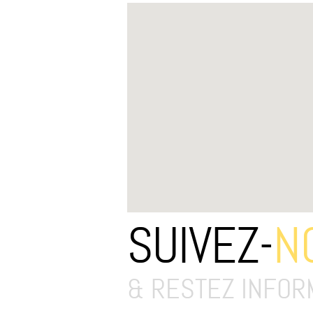
SUIVEZ-
N
& RESTEZ INFOR