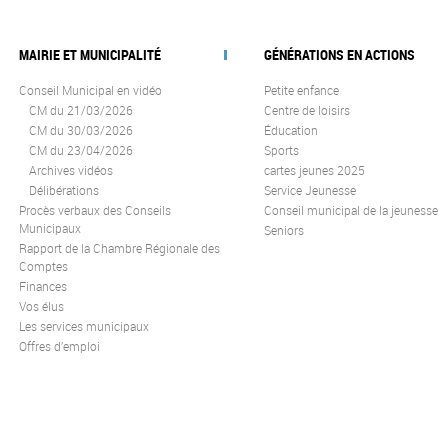
MAIRIE ET MUNICIPALITÉ
GÉNÉRATIONS EN ACTIONS
Conseil Municipal en vidéo
Petite enfance
CM du 21/03/2026
Centre de loisirs
CM du 30/03/2026
Éducation
CM du 23/04/2026
Sports
Archives vidéos
cartes jeunes 2025
Délibérations
Service Jeunesse
Procès verbaux des Conseils
Conseil municipal de la jeunesse
Municipaux
Seniors
Rapport de la Chambre Régionale des
Comptes
Finances
Vos élus
Les services municipaux
Offres d’emploi