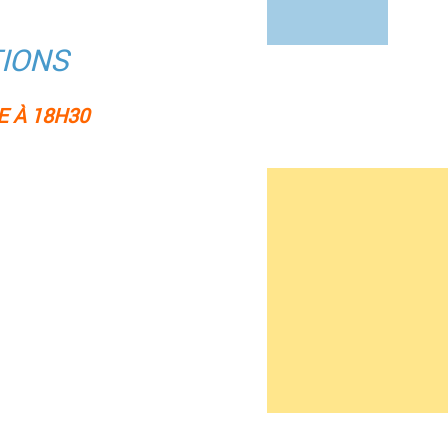
TIONS
 À 18H30