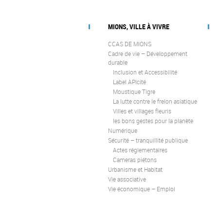
MIONS, VILLE À VIVRE
CCAS DE MIONS
Cadre de vie – Développement
durable
Inclusion et Accessibilité
Label APIcité
Moustique Tigre
La lutte contre le frelon asiatique
Villes et villages fleuris
les bons gestes pour la planète
Numérique
Sécurité – tranquillité publique
Actes réglementaires
Cameras piétons
Urbanisme et Habitat
Vie associative
Vie économique – Emploi