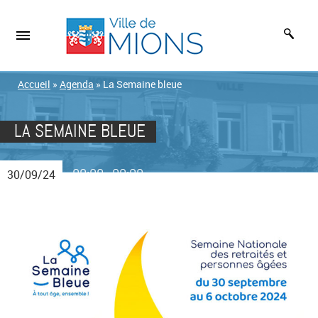
Accueil
»
Agenda
»
La Semaine bleue
LA SEMAINE BLEUE
00:00
00:00
30/09/24
-