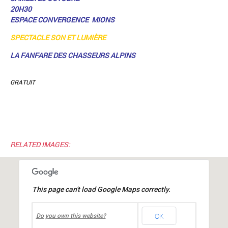
20H30
ESPACE CONVERGENCE MIONS
SPECTACLE SON ET LUMIÈRE
LA FANFARE DES CHASSEURS ALPINS
GRATUIT
RELATED IMAGES:
This page can't load Google Maps correctly.
undefined
OK
Espace convergence
Do you own this website?
rue mangetemps
-
Mions