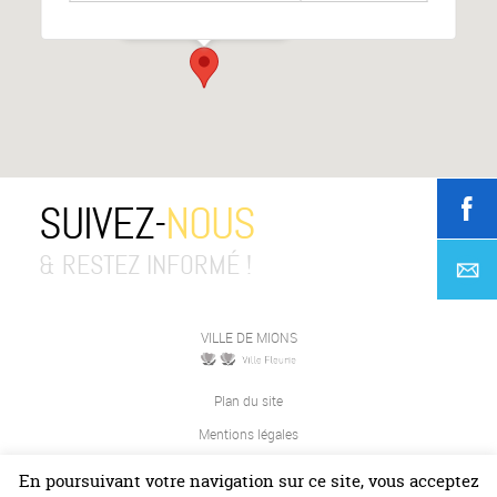
Événements
SUIVEZ-
NOUS
& RESTEZ INFORMÉ !
VILLE DE MIONS
Plan du site
Mentions légales
Contact
En poursuivant votre navigation sur ce site, vous acceptez