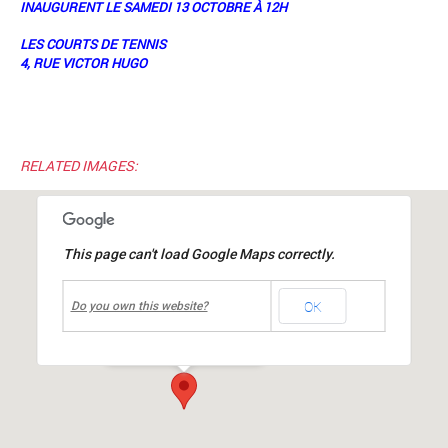
INAUGURENT LE SAMEDI 13 OCTOBRE À 12H
LES COURTS DE TENNIS
4, RUE VICTOR HUGO
RELATED IMAGES:
This page can't load Google Maps correctly.
undefined
OK
courts de tennis
Do you own this website?
4, rue Victor Hugo
-
MIONS
Événements