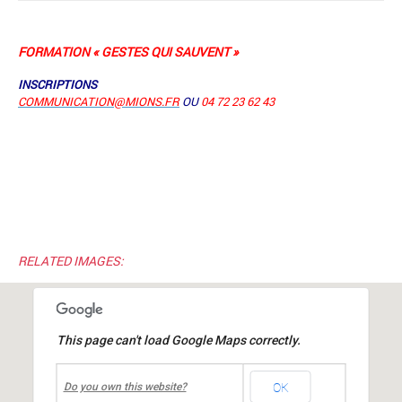
FORMATION « GESTES QUI SAUVENT »
INSCRIPTIONS
COMMUNICATION@MIONS.FR
OU
04 72 23 62 43
RELATED IMAGES:
This page can't load Google Maps correctly.
undefined
OK
Mairie de MIONS
Do you own this website?