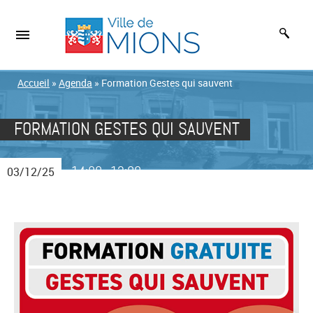
Accueil
»
Agenda
»
Formation Gestes qui sauvent
FORMATION GESTES QUI SAUVENT
14:00
12:00
03/12/25
-