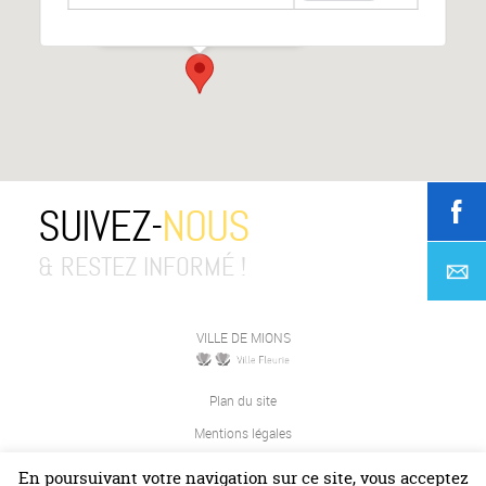
Place de la République
-
MIONS
Événements
SUIVEZ-
NOUS
& RESTEZ INFORMÉ !
VILLE DE MIONS
Plan du site
Mentions légales
Contact
En poursuivant votre navigation sur ce site, vous acceptez