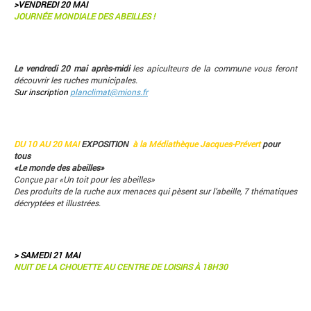
>VENDREDI 20 MAI
JOURNÉE MONDIALE DES ABEILLES !
Le vendredi 20 mai
après-midi
les apiculteurs de la commune vous feront
découvrir les ruches municipales.
Sur inscription
planclimat@mions.fr
DU 10 AU 20 MAI
EXPOSITION
à la Médiathèque Jacques-Prévert
pour
tous
«Le monde des abeilles»
Conçue par «Un toit pour les abeilles»
Des produits de la ruche aux menaces qui pèsent sur l’abeille, 7 thématiques
décryptées et illustrées.
> SAMEDI 21 MAI
NUIT DE LA CHOUETTE
AU CENTRE DE LOISIRS À 18H30