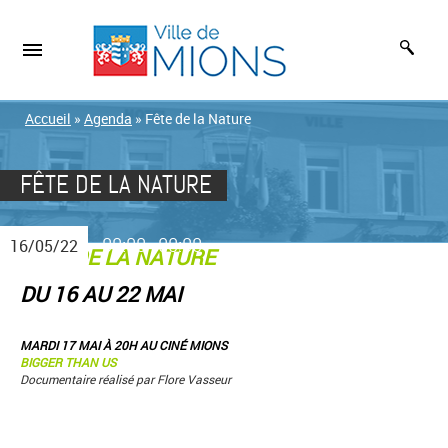
Accueil
»
Agenda
»
Fête de la Nature
FÊTE DE LA NATURE
00:00
00:00
16/05/22
-
FÊTE DE LA NATURE
DU 16 AU 22 MAI
MARDI 17 MAI À 20H AU CINÉ MIONS
BIGGER THAN US
Documentaire réalisé par Flore Vasseur