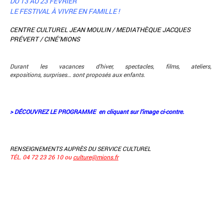
DU 13 AU 23 FÉVRIER
LE FESTIVAL À VIVRE EN FAMILLE !
CENTRE CULTUREL JEAN MOULIN / MEDIATHÈQUE JACQUES
PRÉVERT / CINÉ’MIONS
Durant les vacances d’hiver, spectacles, films, ateliers,
expositions, surprises… sont proposés aux enfants.
> DÉCOUVREZ LE PROGRAMME en cliquant sur l’image ci-contre.
RENSEIGNEMENTS AUPRÈS DU SERVICE CULTUREL
TÉL. 04 72 23 26 10 ou
culture@mions.fr