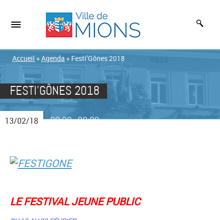
Accueil
»
Agenda
»
Festi’Gônes 2018
FESTI’GÔNES 2018
00:00
00:00
13/02/18
-
LE FESTIVAL JEUNE PUBLIC