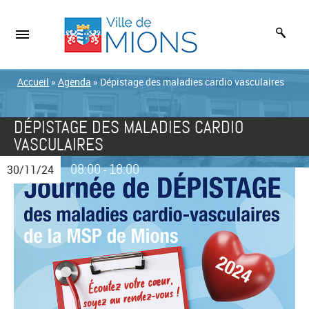
Accueil
»
Agenda
»
Dépistage des maladies cardio vasculaires
DÉPISTAGE DES MALADIES CARDIO
VASCULAIRES
08:00
18:00
30/11/24
-