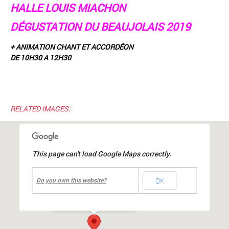
HALLE LOUIS MIACHON
DÉGUSTATION DU BEAUJOLAIS 2019
+ ANIMATION CHANT ET ACCORDÉON
DE 10H30 A 12H30
RELATED IMAGES:
This page can't load Google Maps correctly.
undefined
OK
Halle Louis MIACHON
Do you own this website?
rue du 19 mars 1962
-
mions
Événements