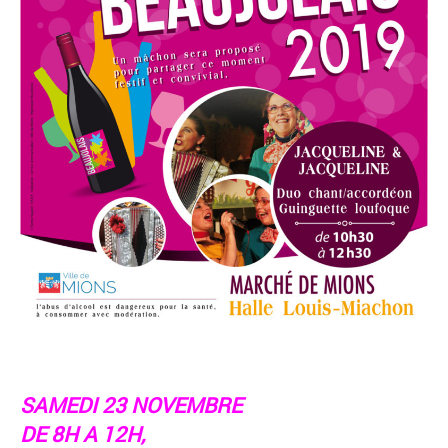
SAMEDI 23 NOVEMBRE
DE 8H A 12H,