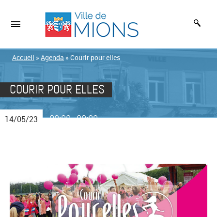
Accueil
»
Agenda
»
Courir pour elles
COURIR POUR ELLES
00:00
00:00
14/05/23
-