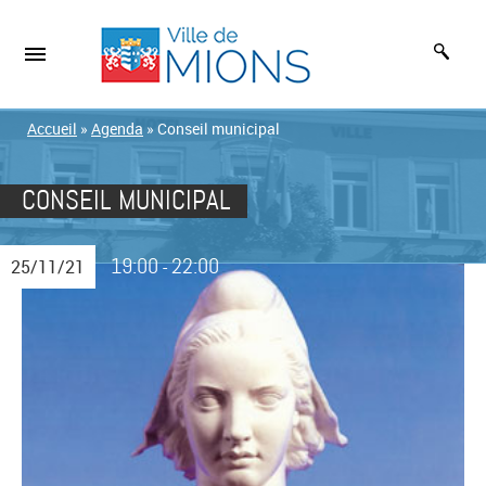
Accueil
»
Agenda
»
Conseil municipal
CONSEIL MUNICIPAL
19:00
22:00
25/11/21
-