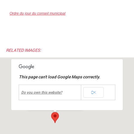
Ordre du jour du conseil municipal
RELATED IMAGES:
This page can't load Google Maps correctly.
undefined
OK
Mairie de MIONS
Do you own this website?
Place de la République
-
MIONS
Événements