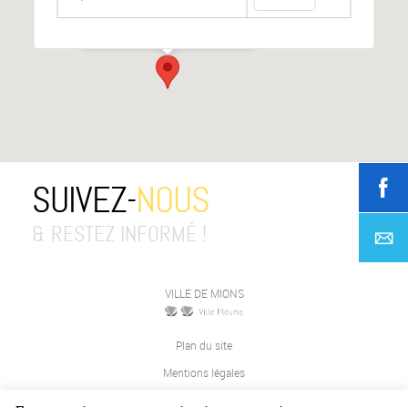
Place de la République
-
MIONS
Événements
SUIVEZ-
NOUS
& RESTEZ INFORMÉ !
VILLE DE MIONS
Plan du site
Mentions légales
Contact