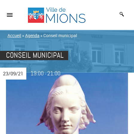
Accueil
»
Agenda
»
Conseil municipal
CONSEIL MUNICIPAL
19:00
21:00
23/09/21
-