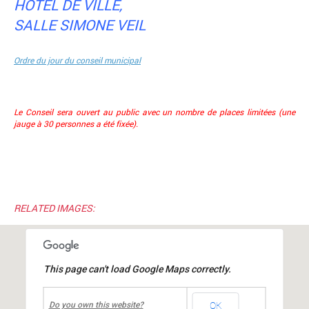
HÔTEL DE VILLE,
SALLE SIMONE VEIL
Ordre du jour du conseil municipal
Le Conseil sera ouvert au public avec un nombre de places limitées
(une
jauge à 30 personnes a été fixée).
RELATED IMAGES:
This page can't load Google Maps correctly.
undefined
OK
Mairie de MIONS
Do you own this website?