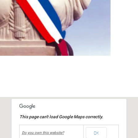
This page can't load Google Maps correctly.
undefined
OK
mairie
Do you own this website?