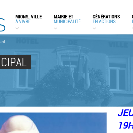
MIONS, VILLE
MAIRIE ET
GÉNÉRATIONS
À VIVRE
MUNICIPALITÉ
EN ACTIONS
pal
CIPAL
JEU
19