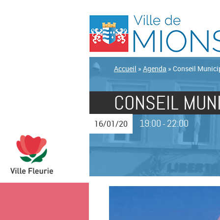
Accueil
»
Agenda
»
Conseil Munici
CONSEIL MUNI
19:00
22:00
16/01/20
-