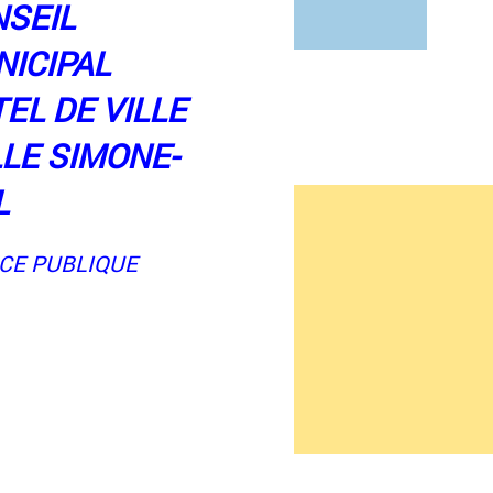
SEIL
ICIPAL
EL DE VILLE
LE SIMONE-
L
CE PUBLIQUE