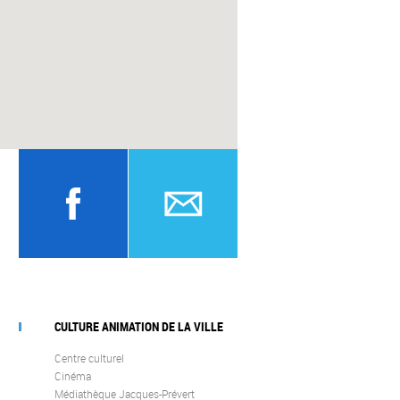
CULTURE ANIMATION DE LA VILLE
Centre culturel
Cinéma
Médiathèque Jacques-Prévert