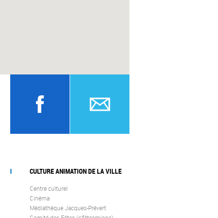
CULTURE ANIMATION DE LA VILLE
Centre culturel
Cinéma
Médiathèque Jacques-Prévert
Comité des Fêtes (c’fêtesmions)