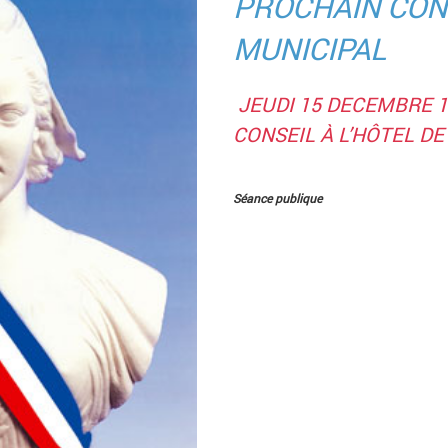
PROCHAIN CON
MUNICIPAL
JEUDI 15 DECEMBRE 1
CONSEIL À L’HÔTEL DE 
Séance publique