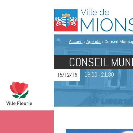
Accueil
»
Agenda
»
Conseil Munici
CONSEIL MUNI
19:00
21:30
15/12/16
-