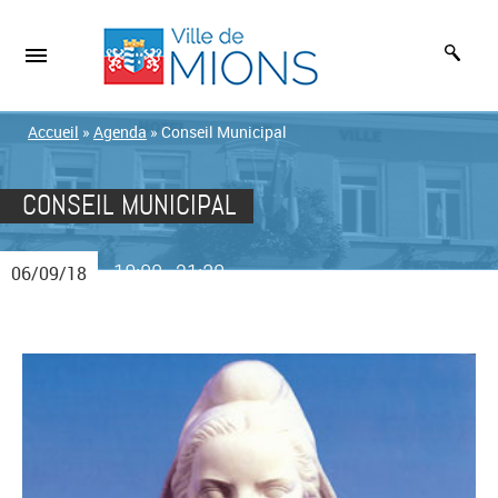
Accueil
»
Agenda
»
Conseil Municipal
CONSEIL MUNICIPAL
19:00
21:30
06/09/18
-