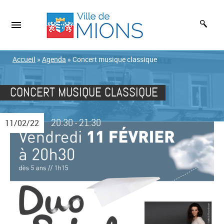
Accueil
»
Agenda
»
Concert musique classique
CONCERT MUSIQUE CLASSIQUE
20:30
21:30
11/02/22
-