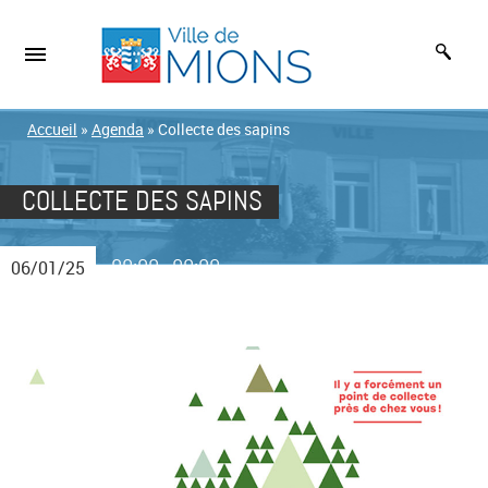
Accueil
»
Agenda
»
Collecte des sapins
COLLECTE DES SAPINS
00:00
00:00
06/01/25
-