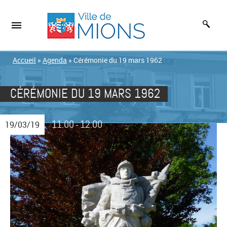
Accueil
»
Agenda
»
Cérémonie du 19 mars 1962
CÉRÉMONIE DU 19 MARS 1962
11:00
12:00
19/03/19
-