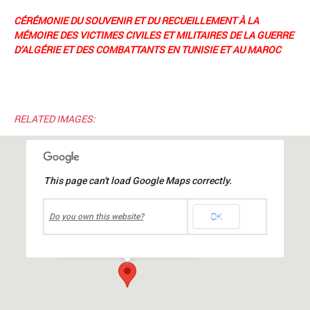
CÉRÉMONIE DU SOUVENIR ET DU RECUEILLEMENT À LA
MÉMOIRE DES VICTIMES CIVILES ET MILITAIRES DE LA GUERRE
D’ALGÉRIE ET DES COMBATTANTS EN TUNISIE ET AU MAROC
RELATED IMAGES:
This page can't load Google Maps correctly.
undefined
OK
Parc Théodore Monod
Do you own this website?
Avenue Charles de Gaulle
-
MIONS
Événements