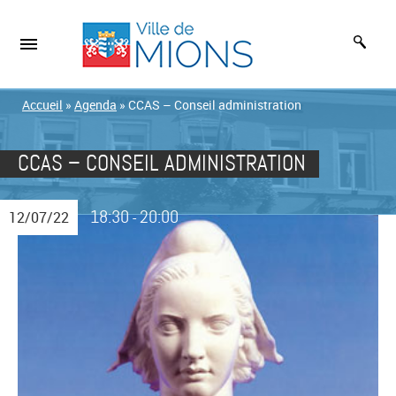
Accueil
»
Agenda
»
CCAS – Conseil administration
CCAS – CONSEIL ADMINISTRATION
18:30
20:00
12/07/22
-