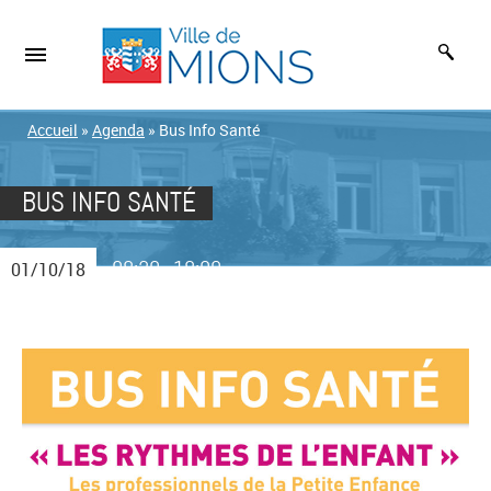
Accueil
»
Agenda
»
Bus Info Santé
BUS INFO SANTÉ
08:30
18:00
01/10/18
-