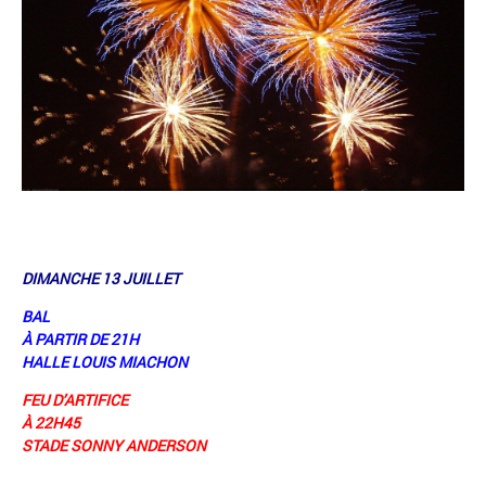
DIMANCHE 13 JUILLET
BAL
À PARTIR DE 21H
HALLE LOUIS MIACHON
FEU D’ARTIFICE
À 22H45
STADE SONNY ANDERSON