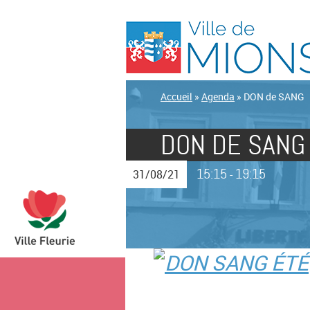
Accueil
»
Agenda
»
DON de SANG
DON DE SANG
15:15
19:15
31/08/21
-