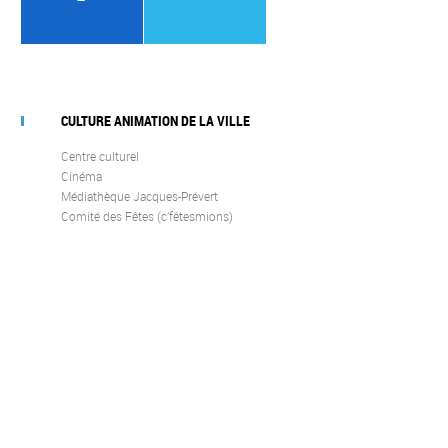
CULTURE ANIMATION DE LA VILLE
Centre culturel
Cinéma
Médiathèque Jacques-Prévert
Comité des Fêtes (c’fêtesmions)