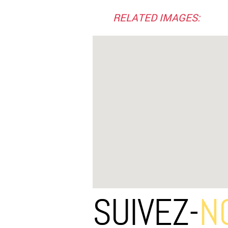
RELATED IMAGES:
SUIVEZ-
N