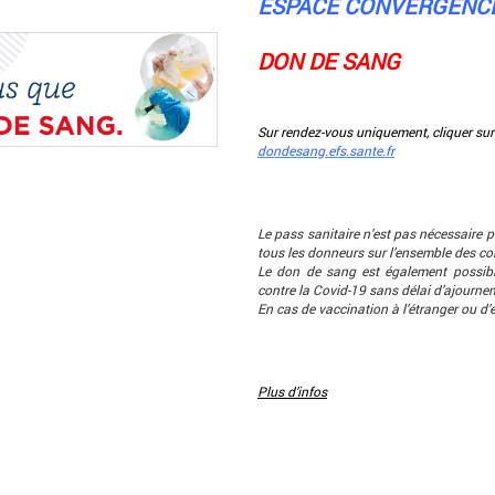
ESPACE CONVERGENC
DON DE SANG
Sur rendez-vous uniquement, cliquer sur
dondesang.efs.sante.fr
Le pass sanitaire n’est pas nécessaire 
tous les donneurs sur l’ensemble des col
Le don de sang est également possible
contre la Covid-19 sans délai d’ajourne
En cas de vaccination à l’étranger ou d
Plus d’infos