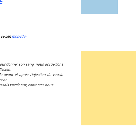
E
 ce lien
mon-rdv-
pour donner son sang, nous accueillons
lectes.
 avant et après l’injection de vaccin
ment.
’essais vaccinaux, contactez-nous.