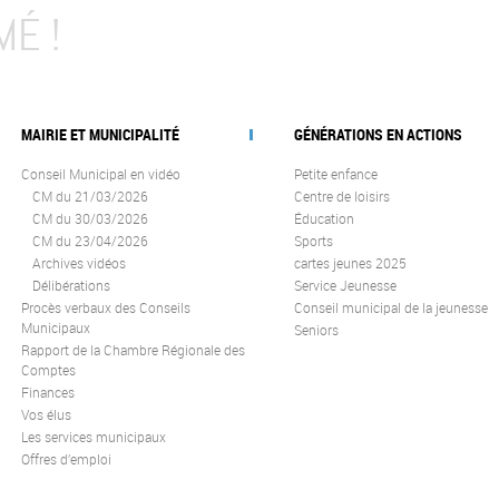
MÉ !
MAIRIE ET MUNICIPALITÉ
GÉNÉRATIONS EN ACTIONS
Conseil Municipal en vidéo
Petite enfance
CM du 21/03/2026
Centre de loisirs
CM du 30/03/2026
Éducation
CM du 23/04/2026
Sports
Archives vidéos
cartes jeunes 2025
Délibérations
Service Jeunesse
Procès verbaux des Conseils
Conseil municipal de la jeunesse
Municipaux
Seniors
Rapport de la Chambre Régionale des
Comptes
Finances
Vos élus
Les services municipaux
Offres d’emploi