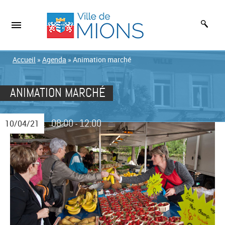
Accueil
»
Agenda
»
Animation marché
ANIMATION MARCHÉ
08:00
12:00
10/04/21
-