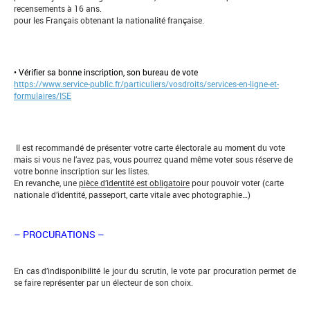
recensements à 16 ans.
pour les Français obtenant la nationalité française.
• Vérifier sa bonne inscription, son bureau de vote
https://www.service-public.fr/particuliers/vosdroits/services-en-ligne-et-
formulaires/ISE
Il est recommandé de présenter votre carte électorale au moment du vote
mais si vous ne l’avez pas, vous pourrez quand même voter sous réserve de
votre bonne inscription sur les listes.
En revanche, une
pièce d’identité est obligatoire
pour pouvoir voter (carte
nationale d’identité, passeport, carte vitale avec photographie…)
– PROCURATIONS –
En cas d’indisponibilité le jour du scrutin, le vote par procuration permet de
se faire représenter par un électeur de son choix.