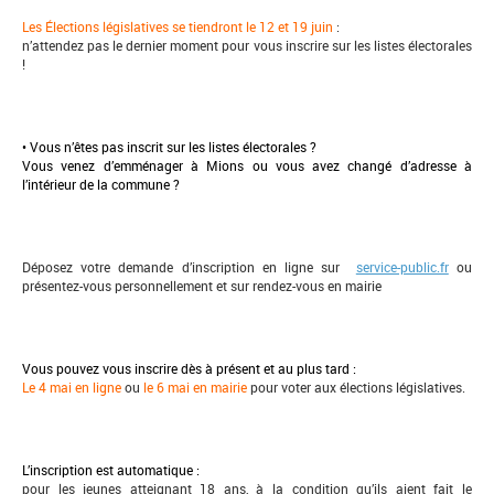
Les Élections législatives se tiendront le 12 et 19 juin
:
n’attendez pas le dernier moment pour vous inscrire sur les listes électorales
!
• Vous n’êtes pas inscrit sur les listes électorales ?
Vous venez d’emménager à Mions ou vous avez changé d’adresse à
l’intérieur de la commune ?
Déposez votre demande d’inscription en ligne sur
service-public.fr
ou
présentez-vous personnellement et sur rendez-vous en mairie
Vous pouvez vous inscrire dès à présent et au plus tard :
Le 4 mai en ligne
ou
le 6 mai
en mairie
pour voter aux élections législatives.
L’inscription est automatique :
pour les jeunes atteignant 18 ans, à la condition qu’ils aient fait le