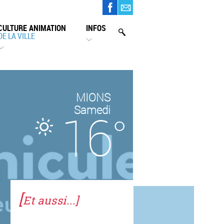
CULTURE ANIMATION
INFOS
DE LA VILLE
MIONS
Samedi
16
[
Et aussi...]