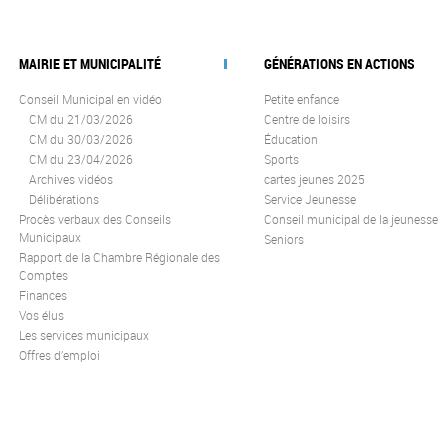
MAIRIE ET MUNICIPALITÉ
GÉNÉRATIONS EN ACTIONS
Conseil Municipal en vidéo
Petite enfance
CM du 21/03/2026
Centre de loisirs
CM du 30/03/2026
Éducation
CM du 23/04/2026
Sports
Archives vidéos
cartes jeunes 2025
Délibérations
Service Jeunesse
Procès verbaux des Conseils
Conseil municipal de la jeunesse
Municipaux
Seniors
Rapport de la Chambre Régionale des
Comptes
Finances
Vos élus
Les services municipaux
Offres d’emploi