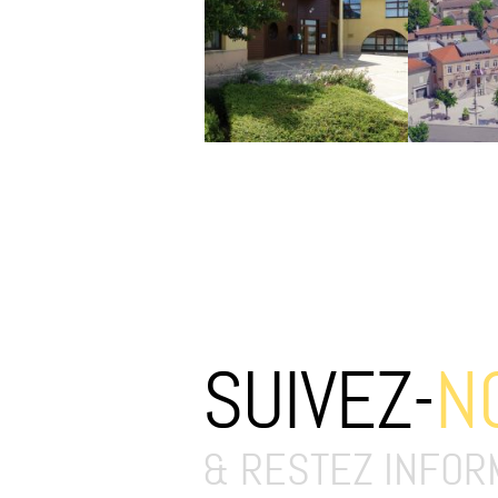
SUIVEZ-
N
& RESTEZ INFOR