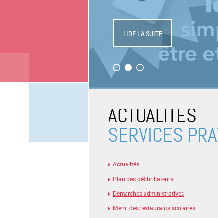
LIRE LA SUITE
ACTUALITES
SERVICES PRA
Actualités
Plan des défibrillateurs
Démarches administratives
Menu des restaurants scolaires